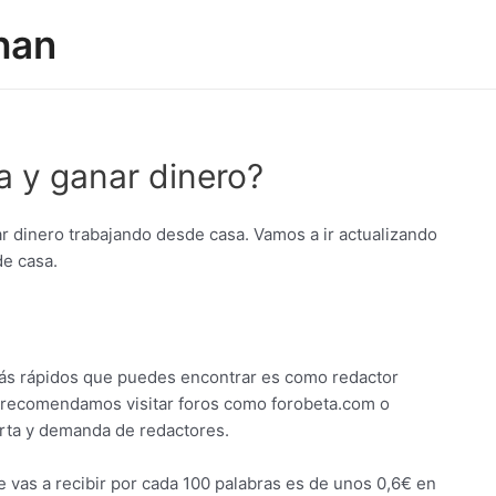
han
 y ganar dinero?
r dinero trabajando desde casa. Vamos a ir actualizando
e casa.
 más rápidos que puedes encontrar es como redactor
te recomendamos visitar foros como forobeta.com o
erta y demanda de redactores.
 vas a recibir por cada 100 palabras es de unos 0,6€ en