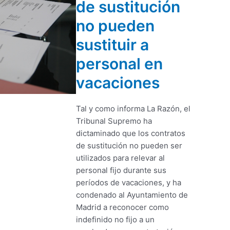
de sustitución
no pueden
sustituir a
personal en
vacaciones
Tal y como informa La Razón, el
Tribunal Supremo ha
dictaminado que los contratos
de sustitución no pueden ser
utilizados para relevar al
personal fijo durante sus
períodos de vacaciones, y ha
condenado al Ayuntamiento de
Madrid a reconocer como
indefinido no fijo a un