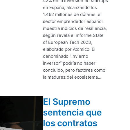
42% en la inversión en startups
en España, alcanzando los
1.462 millones de dólares, el
sector emprendedor español
muestra indicios de resiliencia,
según revela el informe State
of European Tech 2023,
elaborado por Atomico. El
denominado “invierno
inversor” podría no haber
concluido, pero factores como
la madurez del ecosistema…
El Supremo
sentencia que
los contratos