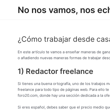
Ir
No nos vamos, nos ec
al
contenido
¿Cómo trabajar desde casa
En este artículo te vamos a enseñar maneras de gana
o añadiendo nuevas maneras formas de trabajar desd
1) Redactor freelance
Si tienes una buena ortografía, uno de los trabajos
freelance para todo tipo de páginas web. Para ello 
foro20.com, donde hay una sección dedicada a la of
Si eres español, debes saber que el precio medio que