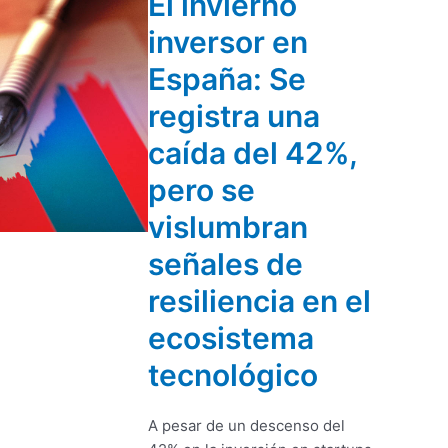
El invierno
inversor en
España: Se
registra una
caída del 42%,
pero se
vislumbran
señales de
resiliencia en el
ecosistema
tecnológico
A pesar de un descenso del