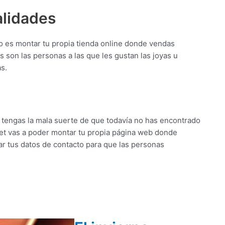
alidades
o es montar tu propia tienda online donde vendas
 son las personas a las que les gustan las joyas u
s.
 tengas la mala suerte de que todavía no has encontrado
rnet vas a poder montar tu propia página web donde
jar tus datos de contacto para que las personas