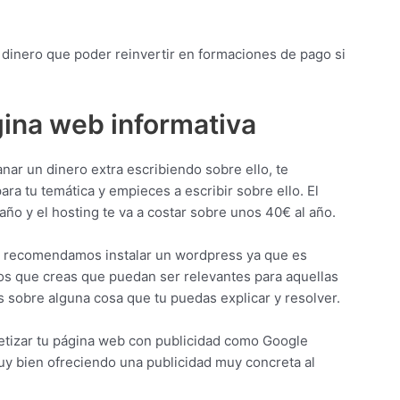
dinero que poder reinvertir en formaciones de pago si
gina web informativa
nar un dinero extra escribiendo sobre ello, te
 tu temática y empieces a escribir sobre ello. El
año y el hosting te va a costar sobre unos 40€ al año.
te recomendamos instalar un wordpress ya que es
culos que creas que puedan ser relevantes para aquellas
 sobre alguna cosa que tu puedas explicar y resolver.
netizar tu página web con publicidad como Google
uy bien ofreciendo una publicidad muy concreta al