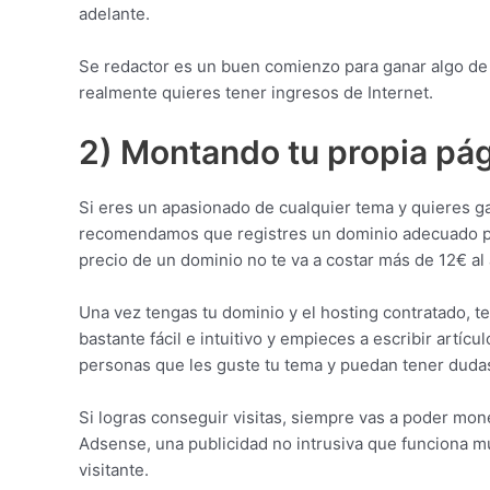
adelante.
Se redactor es un buen comienzo para ganar algo de 
realmente quieres tener ingresos de Internet.
2) Montando tu propia pá
Si eres un apasionado de cualquier tema y quieres ga
recomendamos que registres un dominio adecuado para
precio de un dominio no te va a costar más de 12€ al 
Una vez tengas tu dominio y el hosting contratado, 
bastante fácil e intuitivo y empieces a escribir artí
personas que les guste tu tema y puedan tener dudas
Si logras conseguir visitas, siempre vas a poder mo
Adsense, una publicidad no intrusiva que funciona m
visitante.