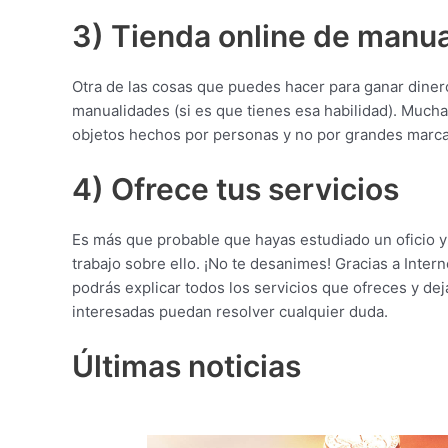
3) Tienda online de manu
Otra de las cosas que puedes hacer para ganar diner
manualidades (si es que tienes esa habilidad). Muchas
objetos hechos por personas y no por grandes marca
4) Ofrece tus servicios
Es más que probable que hayas estudiado un oficio y
trabajo sobre ello. ¡No te desanimes! Gracias a Inte
podrás explicar todos los servicios que ofreces y de
interesadas puedan resolver cualquier duda.
Últimas noticias